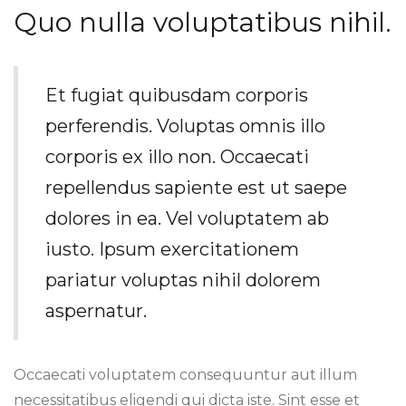
Quo nulla voluptatibus nihil.
Et fugiat quibusdam corporis
perferendis. Voluptas omnis illo
corporis ex illo non. Occaecati
repellendus sapiente est ut saepe
dolores in ea. Vel voluptatem ab
iusto. Ipsum exercitationem
pariatur voluptas nihil dolorem
aspernatur.
Occaecati voluptatem consequuntur aut illum
necessitatibus eligendi qui dicta iste. Sint esse et