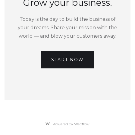
Grow your business.
Today is the day to build the business of
your dreams. Share your mission with the
world — and blow your customers away.
START NOW
Powered by Webflow