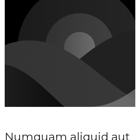
Numquam aliquid aut