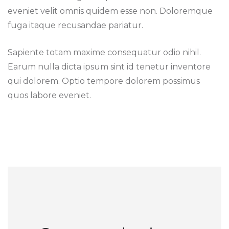
eveniet velit omnis quidem esse non. Doloremque
fuga itaque recusandae pariatur.
Sapiente totam maxime consequatur odio nihil.
Earum nulla dicta ipsum sint id tenetur inventore
qui dolorem. Optio tempore dolorem possimus
quos labore eveniet.